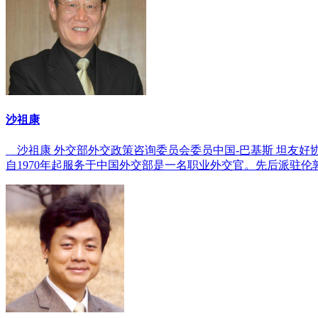
沙祖康
沙祖康 外交部外交政策咨询委员会委员中国-巴基斯 坦友好
自1970年起服务于中国外交部是一名职业外交官。先后派驻伦