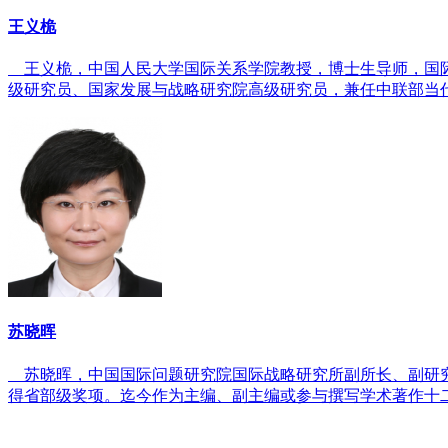
王义桅
王义桅，中国人民大学国际关系学院教授，博士生导师，国
级研究员、国家发展与战略研究院高级研究员，兼任中联部当
苏晓晖
苏晓晖，中国国际问题研究院国际战略研究所副所长、副研
得省部级奖项。迄今作为主编、副主编或参与撰写学术著作十