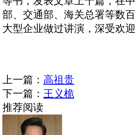
等书，发表文章上千篇，在
部、交通部、海关总署等数
大型企业做过讲演，深受欢
上一篇：
高祖贵
下一篇：
王义桅
推荐阅读